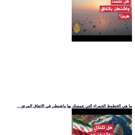
.. ما هي الخطوط الحمراء التي تتمسك بها واشنطن في الاتفاق المرتق