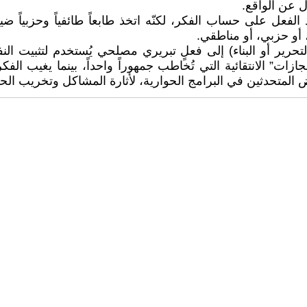
ل عن الواقع.
ى تمجيد الفعل على حساب الفكر، لكنّه اتخذ طابعاً طائفياً وحزبيا
و حزبي، أو مناطقي.
حرير أو البناء) إلى فعلٍ تبريري مصلحي يُستخدم لتثبيت ال
ات” الانتقائية التي تُخاطب جمهوراً واحداً، بينما يغيب الف
المتحدثين في البرامج الحوارية، لأثارة المشاكل وتخريب الحو