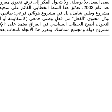
يبقى الفعل بلا بوصلة، ولا يتحول الفكر إلى ترفٍ نخبوي معزو
بعد عام 2003، تعمّق هذا النمط الخطابي القائم عل
مشروع وطني شامل، بل في مشروع هويّاتي فرعي: طائفي، أ
تبدّل محتوى “الفعل” من فعلٍ وطني جمعي (كالمقاومة أو الت
التحول، أصبح الخطاب السياسي في العراق يعتمد على “الإنجاز
مشروع دولة ومجتمع متماسك. وتعزز هذا الاتجاه بانتخاب بعض 