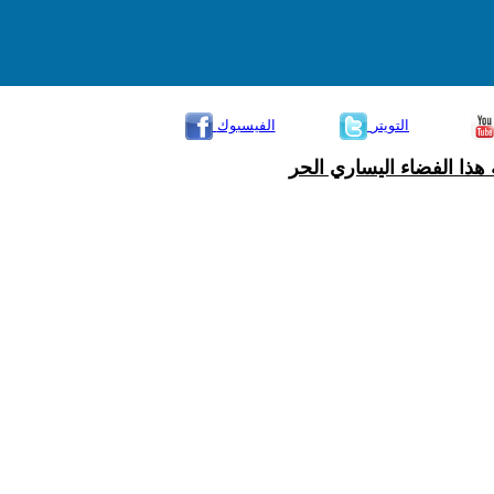
التويتر
الفيسبوك
هذا الفضاء اليساري الحر