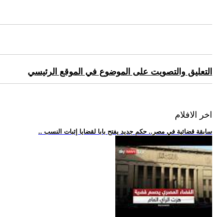
التعليق والتصويت على الموضوع في الموقع الرئيسي
اخر الافلام
.. سابقة قضائية في مصر.. حكم جديد يفتح بابا لقضايا إثبات النسب