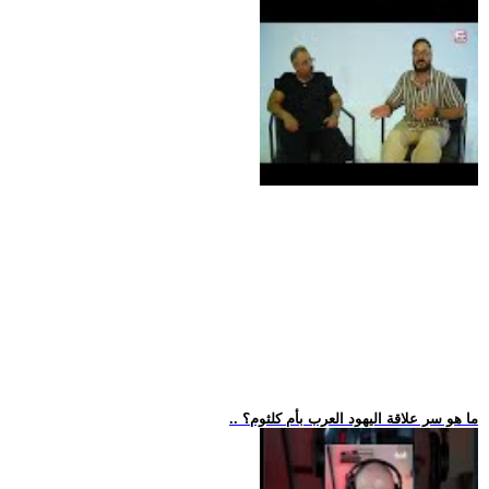
.. ما هو سر علاقة اليهود العرب بأم كلثوم؟