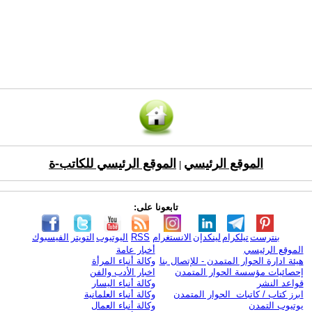
الموقع الرئيسي
الموقع الرئيسي للكاتب-ة
|
تابعونا على:
بنترست
تيلكرام
لينكدإن
الانستغرام
RSS
اليوتيوب
التويتر
الفيسبوك
الموقع الرئيسي
أخبار عامة
هيئة ادارة الحوار المتمدن - للإتصال بنا
وكالة أنباء المرأة
إحصائيات مؤسسة الحوار المتمدن
اخبار الأدب والفن
قواعد النشر
وكالة أنباء اليسار
ابرز كتاب / كاتبات الحوار المتمدن
وكالة أنباء العلمانية
يوتيوب التمدن
وكالة أنباء العمال