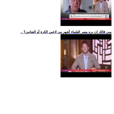
.. مين قالك إن بره مصر العلماء أشهر من لاعبي الكرة أو الفنانين؟