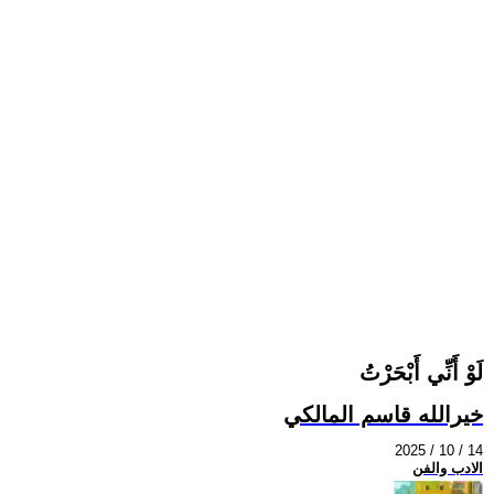
لَوْ أَنِّي أَبْحَرْتُ
خيرالله قاسم المالكي
2025 / 10 / 14
الادب والفن