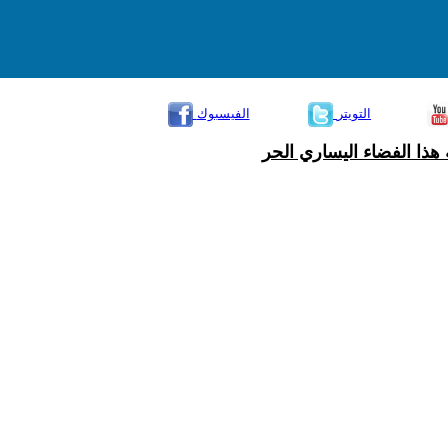
التويتر
الفيسبوك
هذا الفضاء اليساري الحر