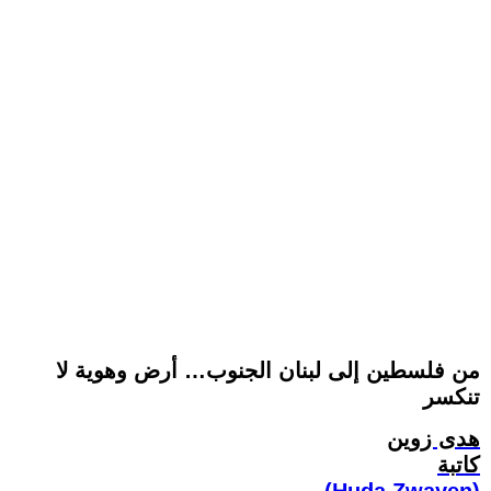
من فلسطين إلى لبنان الجنوب… أرض وهوية لا
تنكسر
هدى زوين
كاتبة
(Huda Zwayen)