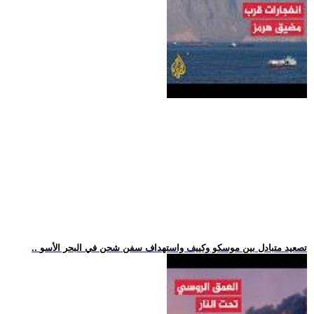
.. تصعيد متبادل بين موسكو وكييف واستهداف سفن شحن في البحر الأسو