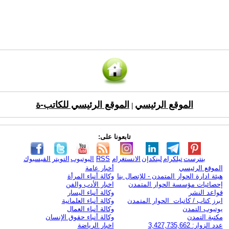
الموقع الرئيسي
الموقع الرئيسي للكاتب-ة
|
تابعونا على:
بنترست
تيلكرام
لينكدإن
الانستغرام
RSS
اليوتيوب
التويتر
الفيسبوك
الموقع الرئيسي
أخبار عامة
هيئة ادارة الحوار المتمدن - للإتصال بنا
وكالة أنباء المرأة
إحصائيات مؤسسة الحوار المتمدن
اخبار الأدب والفن
قواعد النشر
وكالة أنباء اليسار
ابرز كتاب / كاتبات الحوار المتمدن
وكالة أنباء العلمانية
يوتيوب التمدن
وكالة أنباء العمال
مكتبة التمدن
وكالة أنباء حقوق الإنسان
عدد الزوار: 3,427,735,662
اخبار الرياضة