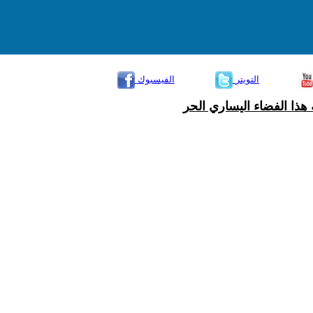
التويتر
الفيسبوك
هذا الفضاء اليساري الحر