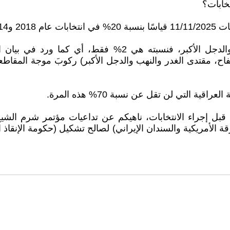
خابات؟
ة 25–30%.
ولا قيمة هنا لمقاطعة الخبل السفاح مقتدى الغدر والنهب والد
ة التي لن تقل عن نسبة 70% هذه المرة.
 قبل إجراء الانتخابات، ناهيكم عن تداعيات مؤتمر شرم ال
لأمريكية والسندان الإيراني) لصالح تشكيل (حكومة الإنقاذ ا