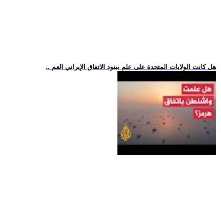
.. هل كانت الولايات المتحدة على علم ببنود الاتفاق الإيراني العم