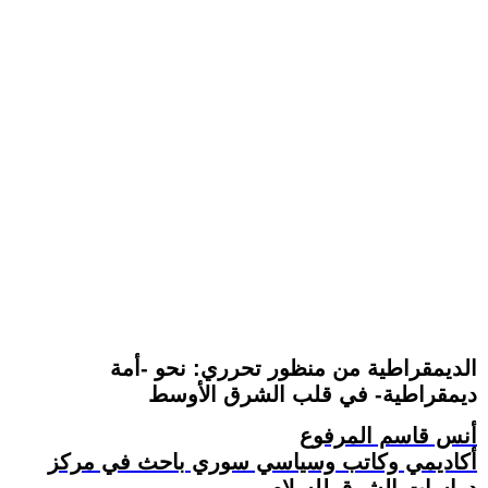
الديمقراطية من منظور تحرري: نحو -أمة
ديمقراطية- في قلب الشرق الأوسط
أنس قاسم المرفوع
أكاديمي وكاتب وسياسي سوري باحث في مركز
دراسات الشرق للسلام