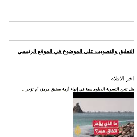
التعليق والتصويت على الموضوع في الموقع الرئيسي
اخر الافلام
.. هل تنجح التسوية الدبلوماسية في إنهاء أزمة مضيق هرمز، أم تؤخر