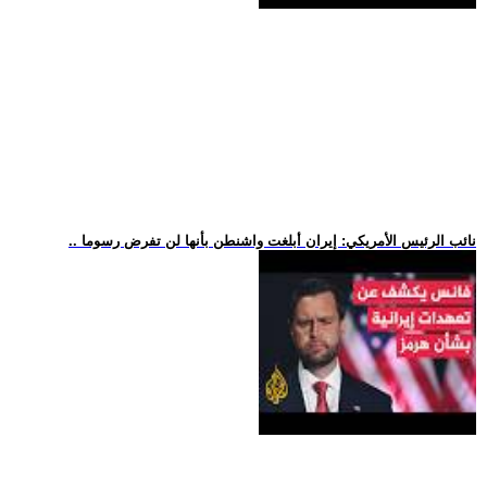
.. نائب الرئيس الأمريكي: إيران أبلغت واشنطن بأنها لن تفرض رسوما