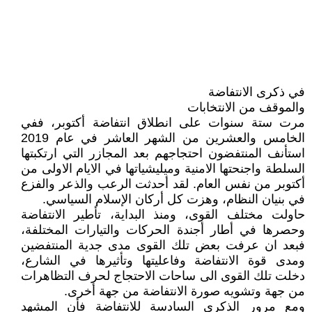
في ذكرى الانتفاضة
والموقف من الانتخابات
مرت ستة سنوات على انطلاق انتفاضة أكتوبر، ففي
الخامس والعشرين من الشهر العاشر في عام 2019
استأنف المنتفضون احتجاجهم بعد المجازر التي ارتكبتها
السلطة واجنحتها الامنية وميليشياتها في الايام الاولى من
أكتوبر من نفس العام. لقد أحدثت الرعب والذعر والفزع
في بنيان النظام، وهزت كل أركان الإسلام السياسي.
حاولت مختلف القوى، ومنذ البداية، تأطير الانتفاضة
وحصرها في أطار أجندة الحركات والتيارات المختلفة،
فبعد ان عرفت بعض تلك القوى مدى جدية المنتفضين
ومدى قوة الانتفاضة وفاعليتها وتأثيرها في الشارع،
دخلت تلك القوى الى ساحات الاحتجاج لحرف التظاهرات
من جهة وتشويه صورة الانتفاضة من جهة أخرى.
ومع مرور الذكرى السادسة للانتفاضة فأن المشهد