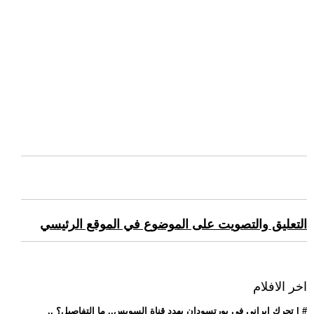
التعليق والتصويت على الموضوع في الموقع الرئيسي
اخر الافلام
.. تحرك إيراني في بورتسودان يهدد قناة السويس.. ما التفاصيل؟ | #