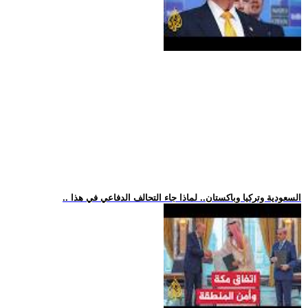
.. السعودية وتركيا وباكستان.. لماذا جاء التحالف الدفاعي في هذا