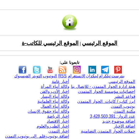
الموقع الرئيسي
الموقع الرئيسي للكاتب-ة
|
تابعونا على:
بنترست
تيلكرام
لينكدإن
الانستغرام
RSS
اليوتيوب
التويتر
الفيسبوك
الموقع الرئيسي
أخبار عامة
هيئة ادارة الحوار المتمدن - للإتصال بنا
وكالة أنباء المرأة
إحصائيات مؤسسة الحوار المتمدن
اخبار الأدب والفن
قواعد النشر
وكالة أنباء اليسار
ابرز كتاب / كاتبات الحوار المتمدن
وكالة أنباء العلمانية
يوتيوب التمدن
وكالة أنباء العمال
مكتبة التمدن
وكالة أنباء حقوق الإنسان
عدد الزوار: 3,428,503,391
اخبار الرياضة
اضافة موضوع جديد
اخبار الاقتصاد
اضافة الاخبار
اخبار الطب والعلوم
حملات الحوار المتمدن التضامنية
اخبار التمدن
إضافة يوتيوب-فلم إلى يوتيوب التمدن