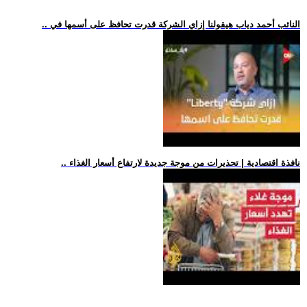
.. النائب أحمد دياب هيقولنا إزاي الشركة قدرت تحافظ على أسمها في
.. نافذة اقتصادية | تحذيرات من موجة جديدة لارتفاع أسعار الغذاء