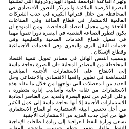
وتهيء القاعدة الواسعة للمواد الهيدروكرونية التي تمتلكها
البصرة الأرضية الملائمة والمرتكز للتطور الاقتصادي في
المحافظة من خلال قدراتها الكبيرة في جذب الشركات
العالمية للاستثمار في قطاع الطاقة وفي الصناعات
اللاحقة وفي مجمل اقتصاد المحافظة . ومن المتوقع ان
يكون لتطور الصناعة النفطية في البصرة دورا تنمويا مهما
في تفعيل قطاع الخدمات الصحية والتعليمية وفي
خدمات النقل البري والبحري وفي الخدمات الاجتماعية
وقطاع الإسكان .
وبسبب النقص الهائل في مصادر تمويل تنمية اقتصاد
المحافظة من المصادر المحلية فان البصرة بحاجة ماسة
إلى الانفتاح على الاستثمارات الأجنبية المباشرة
للمساهمة في تطوير واقعها الاقتصادي والاجتماعي وحل
العديد من المعضلات التي تواجهها من خلال ما تنقله هذه
الاستثمارات من تقانة عالية وأساليب إدارة متطورة ،
وعلى الرغم من تمتع البصرة بالعديد من العناصر الجاذبة
للاستثمارات الأجنبية إلا أنها بحاجة ماسة إلى عمل الكثير
من أجل تحسين البيئة الاستثمارية أو المناخ الاستثماري
فيها من اجل جذب المزيد من الاستثمارات الأجنبية
تسعى وزارة النفط العراقية إلى زيادة الطاقات الإنتاجية
للنفط والغاز ضمن خطة خمسية واضحة المعالم