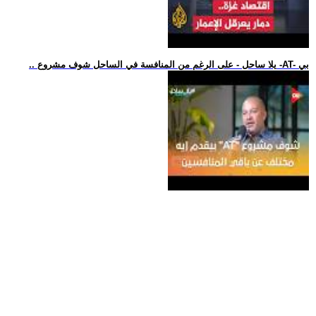
.. يلا ساحل - على الرغم من المنافسة في الساحل شوف مشروع -AT- بي