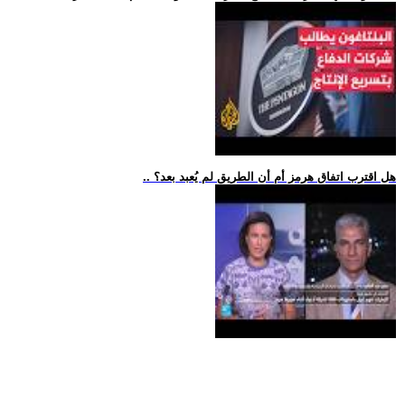
.. هل اقترب اتفاق هرمز أم أن الطريق لم يُعبد بعد؟