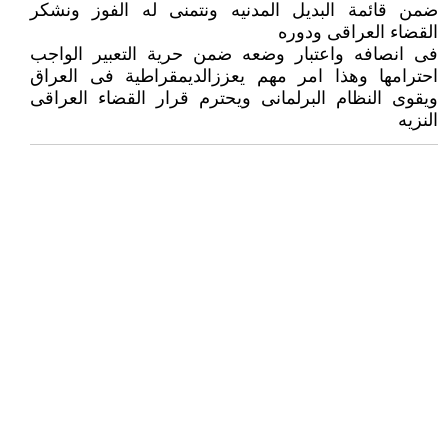
ضمن قائمة البديل المدنيه ونتمنى له الفوز ونشكر
القضاء العراقى ودوره
فى انصافه واعتبار وضعه ضمن حرية التعبير الواجب
احترامها وهذا امر مهم يعززالديمقراطية فى العراق
ويقوى النظام البرلمانى ويحترم قرار القضاء العراقى
النزيه