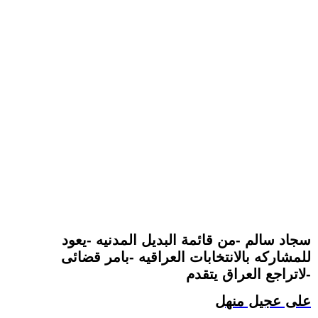
سجاد سالم -من قائمة البديل المدنيه -يعود
للمشاركه بالانتخابات العراقيه -بامر قضائى
-لاتراجع العراق يتقدم
على عجيل منهل