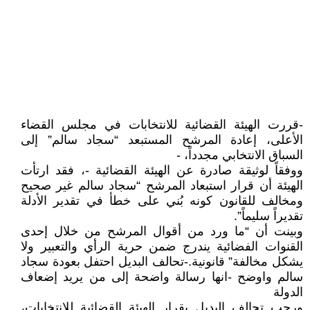
-قررت الهيئة القضائية للانتخابات في مجلس القضاء
الأعلى، إعادة المرشح المستبعد “سجاد سالم” إلى
السباق الانتخابي مجدداً، -
ووفقاً لوثيقة صادرة عن الهيئة القضائية -، فقد ارتأت
الهيئة أن قرار استبعاد المرشح “سجاد سالم غير صحيح
ومخالف للقانون كونه بُني على خطأ في تقدير الأدلة
تقديراً سليماً”.
وبينت أن “ما ورد من أقوال المرشح من خلال إحدى
القنوات الفضائية يندرج ضمن حرية الرأي والتعبير ولا
يشكل مخالفة” قانونية.-تحالف البديل احتفل بعودة سجاد
سالم واوضح -انها رسالة واضحة إلى من يريد إضعاف
الدولة
ورحب تحالف البديل بقرار الهيئة القضائية للانتخابات،