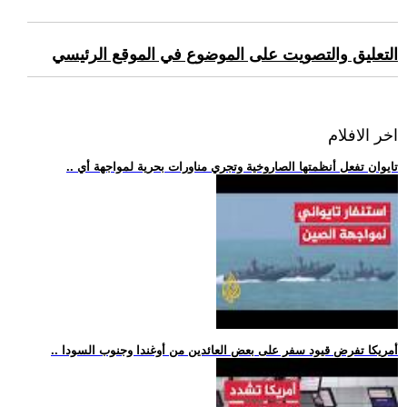
التعليق والتصويت على الموضوع في الموقع الرئيسي
اخر الافلام
.. تايوان تفعل أنظمتها الصاروخية وتجري مناورات بحرية لمواجهة أي
.. أمريكا تفرض قيود سفر على بعض العائدين من أوغندا وجنوب السودا