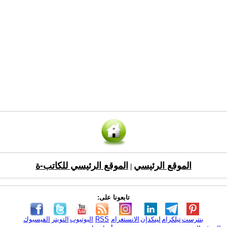
الموقع الرئيسي
الموقع الرئيسي للكاتب-ة
|
تابعونا على:
بنترست
تيلكرام
لينكدإن
الانستغرام
RSS
اليوتيوب
التويتر
الفيسبوك