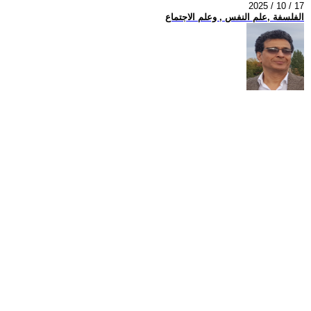
2025 / 10 / 17
الفلسفة ,علم النفس , وعلم الاجتماع