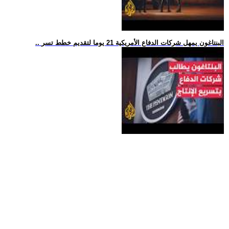
.. البنتاغون يمهل شركات الدفاع الأمريكية 21 يوما لتقديم خطط تسر