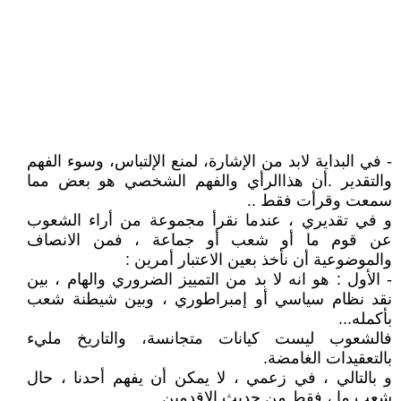
- في البداية لابد من الإشارة، لمنع الإلتباس، وسوء الفهم
والتقدير .أن هذاالرأي والفهم الشخصي هو بعض مما
سمعت وقرأت فقط ..
و في تقديري ، عندما نقرأ مجموعة من أراء الشعوب
عن قوم ما أو شعب أو جماعة ، فمن الانصاف
والموضوعية أن نأخذ بعين الاعتبار أمرين :
- الأول : هو انه لا بد من التمييز الضروري والهام ، بين
نقد نظام سياسي أو إمبراطوري ، وبين شيطنة شعب
بأكمله...
فالشعوب ليست كيانات متجانسة، والتاريخ مليء
بالتعقيدات الغامضة.
و بالتالي ، في زعمي ، لا يمكن أن يفهم أحدنا ، حال
شعب ما ، فقط من حديث الاقدمين ..