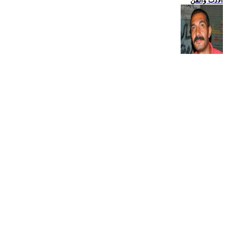
الادب والفن