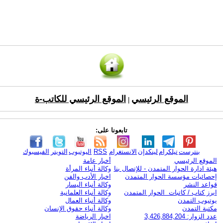
الموقع الرئيسي
الموقع الرئيسي للكاتب-ة
|
تابعونا على:
بنترست
تيلكرام
لينكدإن
الانستغرام
RSS
اليوتيوب
التويتر
الفيسبوك
الموقع الرئيسي
أخبار عامة
هيئة ادارة الحوار المتمدن - للإتصال بنا
وكالة أنباء المرأة
إحصائيات مؤسسة الحوار المتمدن
اخبار الأدب والفن
قواعد النشر
وكالة أنباء اليسار
ابرز كتاب / كاتبات الحوار المتمدن
وكالة أنباء العلمانية
يوتيوب التمدن
وكالة أنباء العمال
مكتبة التمدن
وكالة أنباء حقوق الإنسان
عدد الزوار: 3,426,884,204
اخبار الرياضة