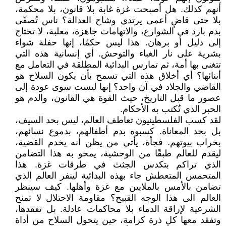
أنهم كذلك. هل أصبحت غزة غابة بلا قانون، بلا محكمة،
بلا حتى قاضٍ أعمى يرتدي وشاح العدالة؟ ناس تُصفّى
بدم بارد في الشوارع، والاتهامات جاهزة، معلبة، لا تحتاج
إلى دليل أو برهان. هذا ليس حكمًا، إنها حفلة شواء
بشرية على نار الغباء والتوحش. أي إنسانية هذه التي
تتغنى بها أمة، ثم تمارس البدائية المطلقة في التعامل مع
أبنائها؟ أي أخلاق هذه التي تسمح بأن يكون السلاح هو
القاضي والجلاد في آن واحد؟ إنها ليست سوى عودة إلى
عصور ما قبل التاريخ، حيث القوة هي القانون، والدم هو
الحبر الذي تُكتب به الأحكام.
لقد كسب الفلسطينيون تعاطف العالم، ليس بحد السيف،
بل بحد المعاناة. كسبوه بدم أطفالهم، بدموع نسائهم،
بخراب بيوتهم. فجأة، يأتي من يظن أنه يخدم القضية،
ليقدم للعالم طبقًا من الوحشية، يمحو به هذا التضامن
الذي تراكم بتكدس الجثث في طرقات غزة. هذا
المتحمس المتعطش جاء بهذه البدائية لينفر العالم الذي
تضامن بالأمس بالملايين مع غزة وأهلها. كيف سينظر
العالم الى هذا الوجه القبيح؟ مقاومة الاحتلال لا تمنح
الشرعية لإراقة الدماء بلا محاكمات عادلة. بل تفقدها،
وتفقد معها كل ذرة كرامة، حين يتحول السلاح من أداة