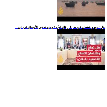
.. هل تنجح واشنطن في ضبط إيقاع الأزمة ومنع تدهور الأوضاع في لبن