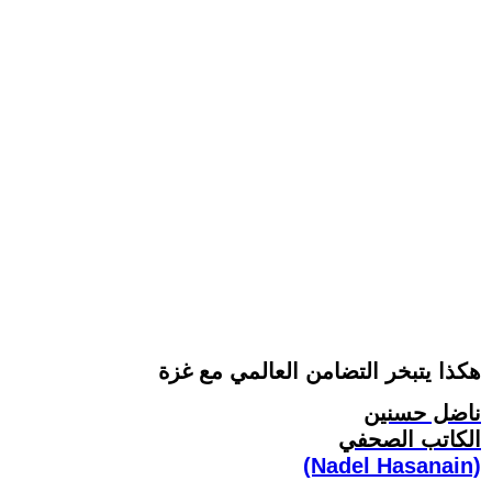
هكذا يتبخر التضامن العالمي مع غزة
ناضل حسنين
الكاتب الصحفي
(Nadel Hasanain)