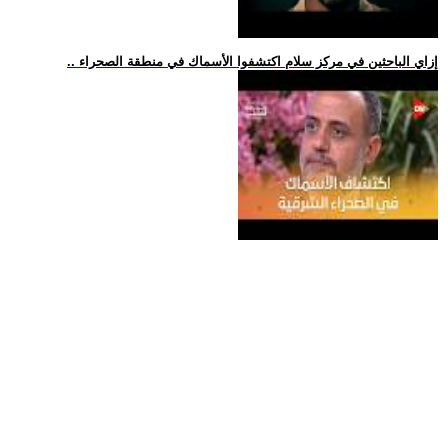
.. إزاي الباحثين في مركز سلام اكتشفوا الأسماك في منطقة الصحراء