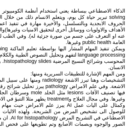
العامة public health وغيرها.
الانسان.
ومن المهم الإشارة للتطبيقات السريرية ومنها:
وغيرها. وفي مجال العلاج وtreatment يظهر مثلا التنبؤ في الاستجابة لعلاج السرطان، وهناك دليل للجرع وغيرها من المجالات.
الاصطنا