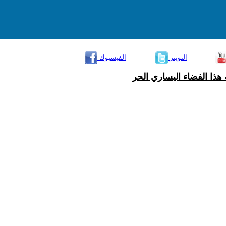
التويتر
الفيسبوك
هذا الفضاء اليساري الحر