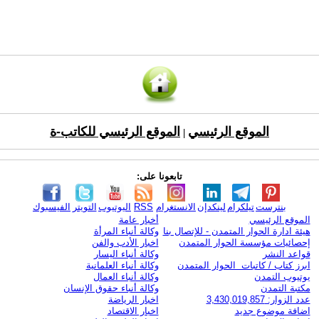
الموقع الرئيسي
الموقع الرئيسي للكاتب-ة
|
تابعونا على:
بنترست
تيلكرام
لينكدإن
الانستغرام
RSS
اليوتيوب
التويتر
الفيسبوك
الموقع الرئيسي
أخبار عامة
هيئة ادارة الحوار المتمدن - للإتصال بنا
وكالة أنباء المرأة
إحصائيات مؤسسة الحوار المتمدن
اخبار الأدب والفن
قواعد النشر
وكالة أنباء اليسار
ابرز كتاب / كاتبات الحوار المتمدن
وكالة أنباء العلمانية
يوتيوب التمدن
وكالة أنباء العمال
مكتبة التمدن
وكالة أنباء حقوق الإنسان
عدد الزوار: 3,430,019,857
اخبار الرياضة
اضافة موضوع جديد
اخبار الاقتصاد