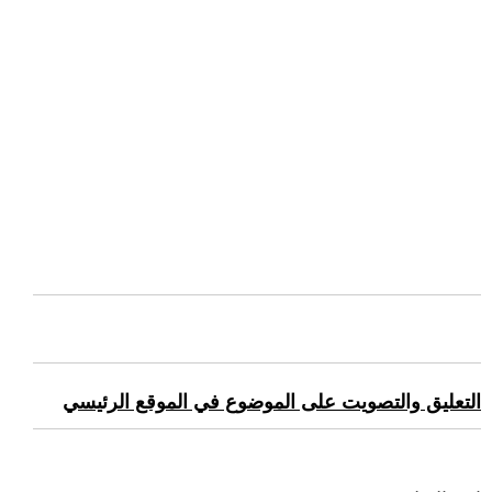
التعليق والتصويت على الموضوع في الموقع الرئيسي