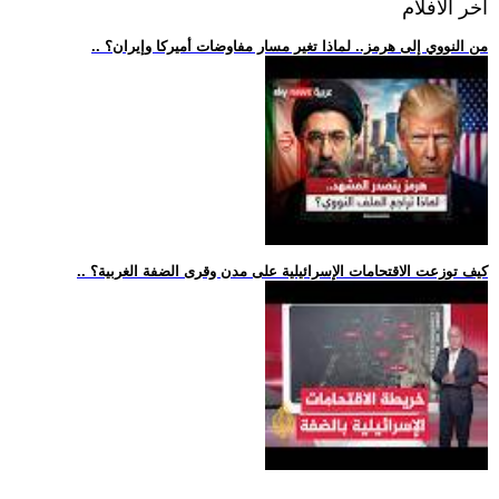
اخر الافلام
.. من النووي إلى هرمز.. لماذا تغير مسار مفاوضات أميركا وإيران؟
.. كيف توزعت الاقتحامات الإسرائيلية على مدن وقرى الضفة الغربية؟