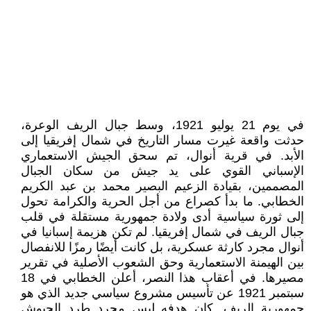
في يوم 21 يوليو 1921، وسط جبال الريف الوعرة،
حدثت واقعة غيرت مسار التاريخ في شمال إفريقيا إلى
الأبد. في قرية أنوال، تم سحق الجيش الاستعماري
الإسباني القوي على يد جيش من سكان الجبال
المصممين، بقيادة الزعيم البصير محمد بن عبد الكريم
الخطابي. ما بدأ كصراع من أجل الحرية والكرامة تحول
إلى ثورة سياسية أدى ولادة جمهورية مستقلة في قلب
جبال الريف في شمال إفريقيا. لم تكن هزيمة إسبانيا في
أنوال مجرد كارثة عسكرية، بل كانت أيضًا رمزًا للانفصال
بين الهيمنة الاستعمارية وحق الشعوب الأصلية في تقرير
مصيرها. في أعقاب هذا النصر، أعلن الخطابي في 18
سبتمبر 1921 عن تأسيس مشروع سياسي جديد الذي هو
جمهورية الريف. كان هدفه ليس مجرد طرد الجيوش