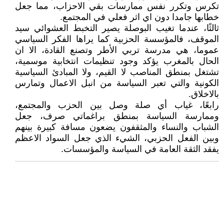
تكرس وتكرر نفس ممارسات بقي الاحزاب، مما جعل
خطابها جامدا دون اي اثر فعلي في المجتمع.
ثالثًا، عندما تغيب البوصلة يصير التخبط العشوائي سيد
الموقف، فالمؤسسة الحزبية كما يراها الفكر السياسي
عموما، هي مدرسة تربي الأطر وتصنع القادة، الا ان
الحال بالمغرب يؤكد وجود تنظيمات انتخابية موسمية،
تشتغل بمنطق المناصب لا القيم، ولا المبادئ السياسية
الكونية والتي تعبر السياسة من انبل الاعمال وتمارس
بالاخلاق.
رابعًا، غياب أي صلة وصل بين الحزب والمجتمع،
وممارسة السياسة بمنطق براغماتي صرف، جعل
الشباب والنساء والمثقفون يضعون مسافة كبيرة بينهم
وبين الفعل الحزبي، الشيء الذي جعل السواد الاعظم
يفقد الثقة العامة في السياسة والمؤسسات.