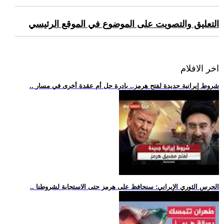
التعليق والتصويت على الموضوع في الموقع الرئيسي
اخر الافلام
.. شروط إيرانية جديدة لفتح هرمز.. بادرة حل أم عقدة أخرى في مسار
.. الحرس الثوري الإيراني: سنحافظ على هرمز حتى الاستجابة لشروطنا