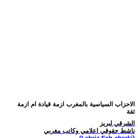
الاحزاب السياسية بالمغرب ازمة قيادة ام ازمة
ثقة
الشرقي لبريز
ناشط حقوقي اعلامي وكاتب مغربي
(Lebriz Ech-cherki)