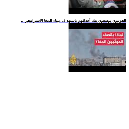
.. الحوثيون يوسعون بنك أهدافهم باستهداف ميناء المخا الاستراتيجي