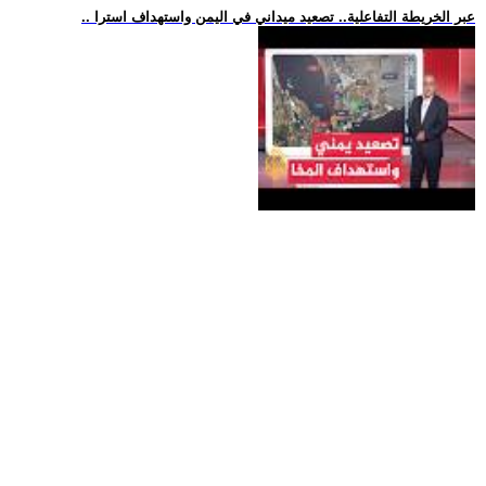
.. عبر الخريطة التفاعلية.. تصعيد ميداني في اليمن واستهداف استرا