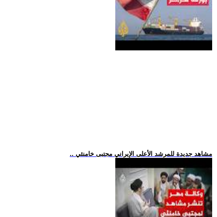
.. مشاهد جديدة للمرشد الأعلى الإيراني مجتبى خامنئي