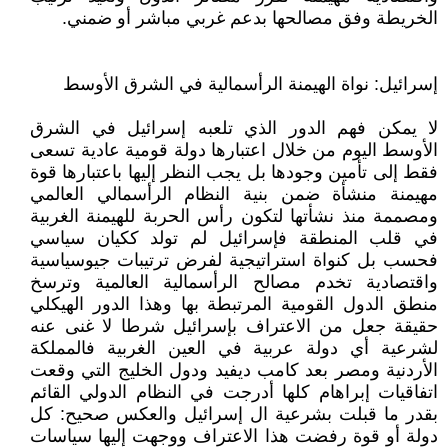
الخريطة وفق مصالحها بدعم غربي مباشر أو ضمني.
إسرائيل: نواة الهيمنة الرأسمالية في الشرق الأوسط
لا يمكن فهم الدور الذي تلعبه إسرائيل في الشرق
الأوسط اليوم من خلال اعتبارها دولة قومية عادية تسعى
فقط إلى تأمين وجودها بل يجب النظر إليها باعتبارها قوة
مهيمنة منشأة ضمن بنية النظام الرأسمالي العالمي
ومصممة منذ نشأتها لتكون رأس الحربة للهيمنة الغربية
في قلب المنطقة فإسرائيل لم تولد ككيان سياسي
فحسب بل كنواة استراتيجية لفرض ترتيبات جيوسياسية
واقتصادية تخدم مصالح الرأسمالية العالمية وترسخ
منطق الدول القومية المرتبطة بها وهذا الدور الهيكلي
حقيقة جعل من الاعتراف بإسرائيل شرطا لا غنى عنه
لشرعية أي دولة عربية في العين الغربية فالمملكة
الأردنية ومصر بعد كامب ديفيد ودول الخليج التي وقعت
اتفاقيات إبراهام كلها أدرجت في النظام الدولي القائم
بقدر ما قبلت بشرعية ال إسرائيل والعكس صحيح: كل
دولة أو قوة رفضت هذا الاعتراف ووجهت إليها سياسات