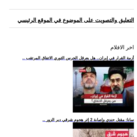
التعليق والتصويت على الموضوع في الموقع الرئيسي
اخر الافلام
.. أزمة القرار في إيران.. هل يعرقل الحرس الثوري الاتفاق المرتقب
.. سانا: مقتل جندي وإصابة 2 إثر هجوم شرقي دير الزور