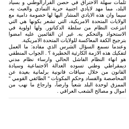
ثلمات سهلة الاختراق في حصن القرارالوطني و بسياد
البلد، مما مهد لايادي اجنبية حرية التمادي والعبث به.
سيما وان هذه الايادي المشار اليها لها خصومة دامية مع
الولايات المتحدة الامريكية، التي تشعر بكونها هي التي
انتزعت النظام من سلطة الدكتاتور. ولها اولوية في
الاستحواذ والتحكم به. غير ان القائمين عليه امضوا
بترجيح الكفة المعاكسة للولايات المتحدة الامريكية.
وعندما نسمع السؤال الشرس الذي مفاده: ما العمل
لتفكيك هذه الازمة الكارثية الخطيرة ؟ . الجواب المنطقي
هو انهاء النظام الفاشل الحالي وارساء نظام مدني
ديمقراطي وطني تسوده العدالة الاجتماعية وسيادة
القانون من خلال سياقات قانونية برلمانية بعيدة عن
المحاصصة والفساد وحكم المكونات " الطائفي القومي "
الممزق لوحدة البلد شعباً وارضاً، وارجاع ما نهب من
اموال و مصالح الشعب العراقي .