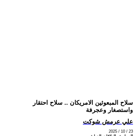
سلاح المبعوثين الامريكان .. سلاح احتقار
واستصغار وعجرفة
علي عرمش شوكت
2025 / 10 / 23