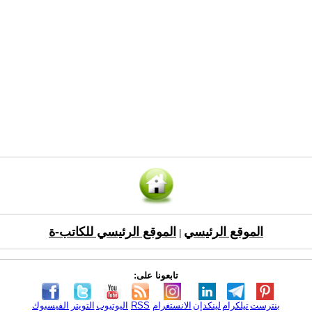
الموقع الرئيسي
الموقع الرئيسي للكاتب-ة
|
تابعونا على:
بنترست
تيلكرام
لينكدإن
الانستغرام
RSS
اليوتيوب
التويتر
الفيسبوك