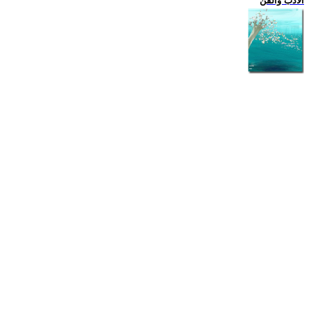
الادب والفن