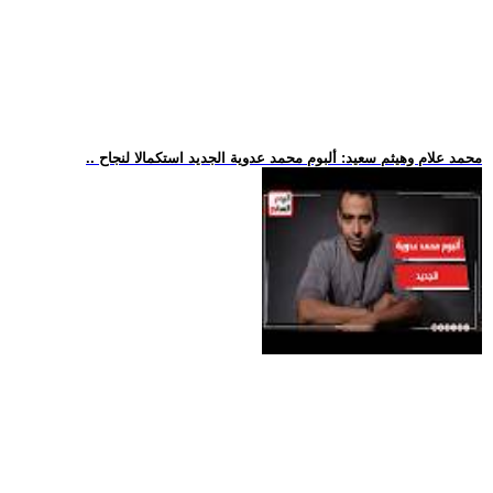
.. محمد علام وهيثم سعيد: ألبوم محمد عدوية الجديد استكمالا لنجاح