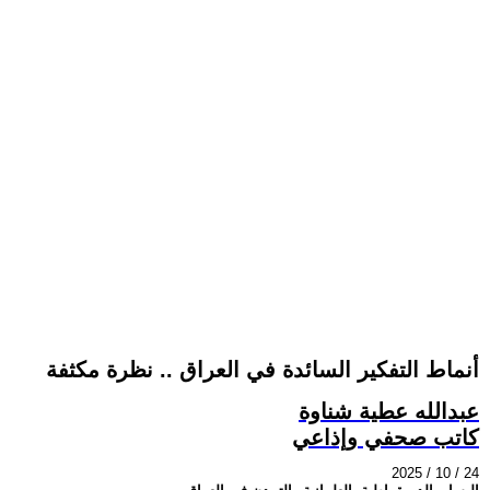
أنماط التفكير السائدة في العراق .. نظرة مكثفة
عبدالله عطية شناوة
كاتب صحفي وإذاعي
2025 / 10 / 24