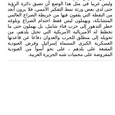
وليس غريبا في مثل هذا الوضع أن تضيق دائرة الرؤية
حتى لدى بعض ورثة نمط التفكير الأممي، فلا يرون أبعد
من النقطة التي يقفون فيها من خريطة الصراع العالمي
المتشابكة، ويهملون ليس فقط احتدام الصراع وبلوغه
خطر التدهور إلى حرب فناء شامل، بل يهملون حتى ما
تخطط له الأمبريالية الأمريكية التي تحتل بلدهم، من
تحويله إلى منطلق للحرب والعدوان دفاعا عن قاعدتها
العسكرية الكبرى المسماة إسرائيل وفرض العبودية
المقنعة على بلدهم ، على نحو أسوأ من العبودية
المفروضة على محميات شبه الجزيرة العربية.