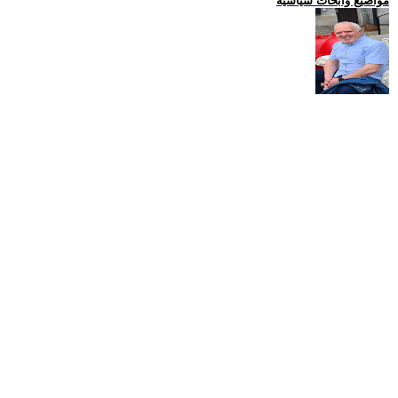
مواضيع وابحاث سياسية