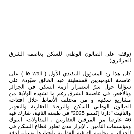
(وقفة على الصالون الوطني للسكن بعاصمة الشرق
الجزائري)
كان هذا رد المسؤول التنفيذي الأول ( le wali ) على
عاصمة النوميديين قسنطينة عبد الخالق صيّودة على
سؤالنا حول سرّ استمرار أزمة السكن في الجزائر
وبالأخص في عاصمة الشرق رغم ما تشهده الولاية من
مشاريع سكنية و من مختلف الأنماط خلال افتتاحه
الصالون الوطني للسكن والترقية العقارية والتجهيز
والتأثيث "دارنا إكسبو 2025" في طبعته الثانية، شارك فيه
46 عارضا من المرقين العقاريين ، المقاولات، البنوك
ومؤسسات التأمين ، لإبراز مدى تطور قطاع السكن في
الجزائر و بخاصة الترقية العقارية باعتبارها وسيلة لدفع