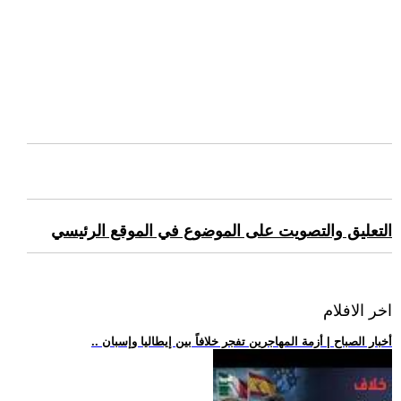
التعليق والتصويت على الموضوع في الموقع الرئيسي
اخر الافلام
.. أخبار الصباح | أزمة المهاجرين تفجر خلافاً بين إيطاليا وإسبان