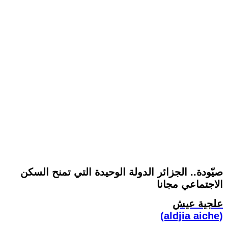
صيّودة.. الجزائر الدولة الوحيدة التي تمنح السكن
الاجتماعي مجانا
علجية عيش
(aldjia aiche)