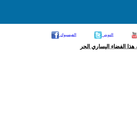
التويتر
الفيسبوك
هذا الفضاء اليساري الحر