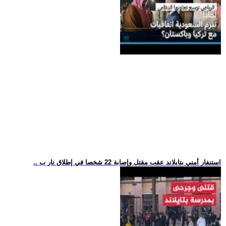
.. استنفار أمني بتايلاند عقب مقتل وإصابة 22 شخصا في إطلاق نار ب