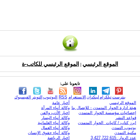
الموقع الرئيسي
الموقع الرئيسي للكاتب-ة
|
تابعونا على:
بنترست
تيلكرام
لينكدإن
الانستغرام
RSS
اليوتيوب
التويتر
الفيسبوك
الموقع الرئيسي
أخبار عامة
هيئة ادارة الحوار المتمدن - للإتصال بنا
وكالة أنباء المرأة
إحصائيات مؤسسة الحوار المتمدن
اخبار الأدب والفن
قواعد النشر
وكالة أنباء اليسار
ابرز كتاب / كاتبات الحوار المتمدن
وكالة أنباء العلمانية
يوتيوب التمدن
وكالة أنباء العمال
مكتبة التمدن
وكالة أنباء حقوق الإنسان
عدد الزوار: 3,427,722,615
اخبار الرياضة