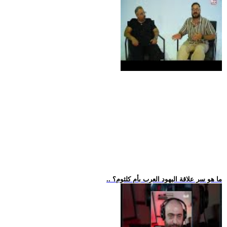
.. ما هو سر علاقة اليهود العرب بأم كلثوم؟