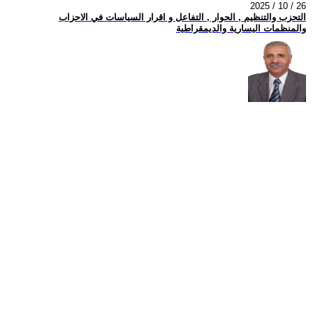
2025 / 10 / 26
التحزب والتنظيم , الحوار , التفاعل و اقرار السياسات في الاحزاب
والمنظمات اليسارية والديمقراطية