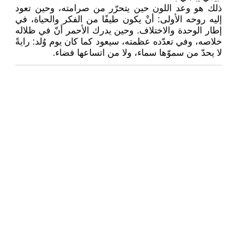
ذلك هو وعد اللون حين يتحرّر من صرامته، وحين تعود
إليه روحه الأولى: أنْ يكون طيفًا من الفكر والحياة، في
إطار الوحدة والاختلاف. وحين يدرك الأحمر أنّ في ظلاله
خلاصه، وفي تعدّده عظمته، سيعود كما كان يوم وُلد: رايةً
لا يحدّ من سموّها سماء، ولا من اتساعها فضاء.