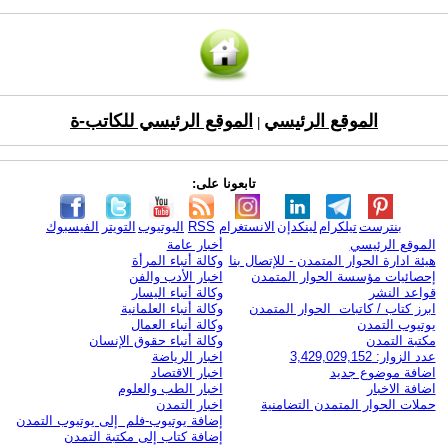
الموقع الرئيسي
الموقع الرئيسي للكاتب-ة
|
تابعونا على:
بنترست
تيلكرام
لينكدإن
الانستغرام
RSS
اليوتيوب
التويتر
الفيسبوك
الموقع الرئيسي
أخبار عامة
هيئة ادارة الحوار المتمدن - للإتصال بنا
وكالة أنباء المرأة
إحصائيات مؤسسة الحوار المتمدن
اخبار الأدب والفن
قواعد النشر
وكالة أنباء اليسار
ابرز كتاب / كاتبات الحوار المتمدن
وكالة أنباء العلمانية
يوتيوب التمدن
وكالة أنباء العمال
مكتبة التمدن
وكالة أنباء حقوق الإنسان
عدد الزوار: 3,429,029,152
اخبار الرياضة
اضافة موضوع جديد
اخبار الاقتصاد
اضافة الاخبار
اخبار الطب والعلوم
حملات الحوار المتمدن التضامنية
اخبار التمدن
إضافة يوتيوب-فلم إلى يوتيوب التمدن
إضافة كتاب إلى مكتبة التمدن