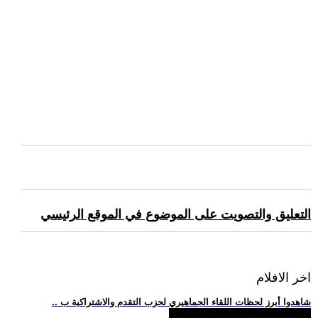
التعليق والتصويت على الموضوع في الموقع الرئيسي
اخر الافلام
.. شاهدوا أبرز لحظات اللقاء الجماهيري لحزب التقدم والاشتراكية ب