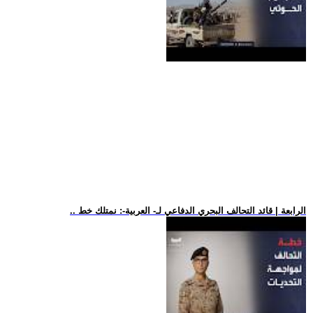
.. الرابعة | قائد التحالف البحري الدفاعي لـ- العربية-: نمتلك خط