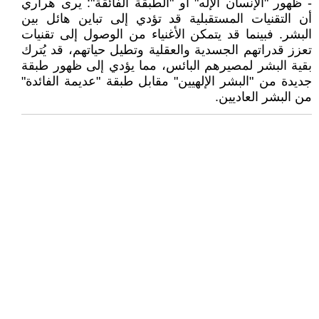
- ظهور "الإنسان الإله" أو "الطبقة الفائقة": يرى هراري
أن التقنيات المستقبلية قد تؤدي إلى تباين هائل بين
البشر. فبينما قد يتمكن الأغنياء من الوصول إلى تقنيات
تعزز قدراتهم الجسدية والعقلية وتطيل حياتهم، قد يُترك
بقية البشر لمصيرهم البائس، مما يؤدي إلى ظهور طبقة
جديدة من "البشر الإلهيين" مقابل طبقة "عديمة الفائدة"
من البشر العاديين.