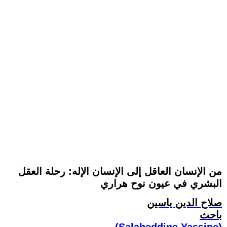
من الإنسان العاقل إلى الإنسان الإله: رحلة العقل
البشري في عيون نوح هراري
صلاح الدين ياسين
باحث
(Salaheddine Yassine)