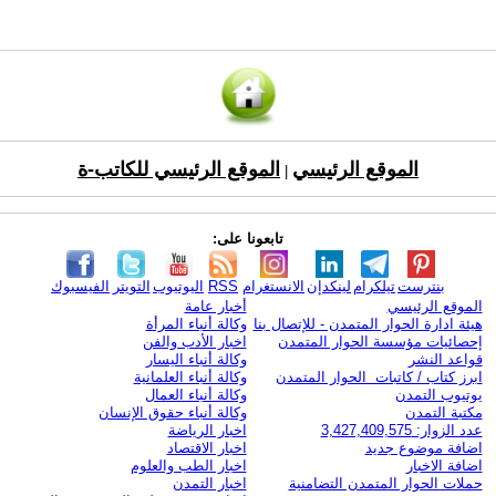
الموقع الرئيسي
الموقع الرئيسي للكاتب-ة
|
تابعونا على:
بنترست
تيلكرام
لينكدإن
الانستغرام
RSS
اليوتيوب
التويتر
الفيسبوك
الموقع الرئيسي
أخبار عامة
هيئة ادارة الحوار المتمدن - للإتصال بنا
وكالة أنباء المرأة
إحصائيات مؤسسة الحوار المتمدن
اخبار الأدب والفن
قواعد النشر
وكالة أنباء اليسار
ابرز كتاب / كاتبات الحوار المتمدن
وكالة أنباء العلمانية
يوتيوب التمدن
وكالة أنباء العمال
مكتبة التمدن
وكالة أنباء حقوق الإنسان
عدد الزوار: 3,427,409,575
اخبار الرياضة
اضافة موضوع جديد
اخبار الاقتصاد
اضافة الاخبار
اخبار الطب والعلوم
حملات الحوار المتمدن التضامنية
اخبار التمدن