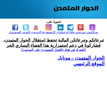
تابعونا على:
بودكاست
بنترست
تيلكرام
لينكدإن
الانستغرام
اليوتيوب
التويتر
الفيسبوك
تبرعاتكم وتبرعاتكن المالية تحفظ استقلال الحوار المتمدن،
فشاركونا في دعم استمرارية هذا الفضاء اليساري الحر
[اشترك في قناة ‫«الحوار المتمدن» على اليوتيوب]
الحوار المتمدن - موبايل
الموقع الرئيسي