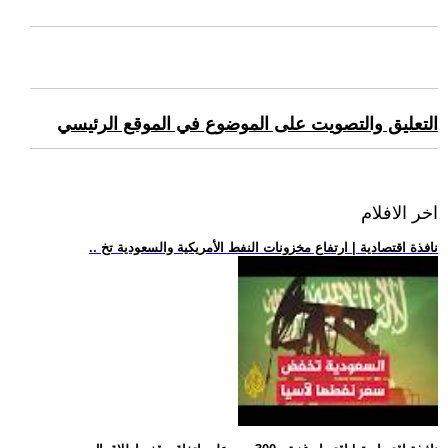
التعليق والتصويت على الموضوع في الموقع الرئيسي
اخر الافلام
.. نافذة اقتصادية | ارتفاع مخزونات النفط الأمريكية والسعودية تخ