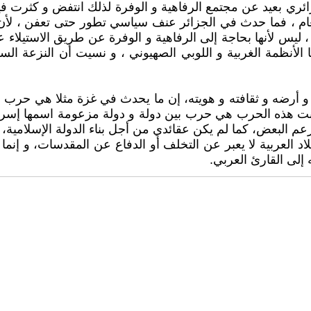
ائري بعيد عن مجتمع الرفاهية و الوفرة لذلك انتفض و كثرت في
عام ، فما حدث في الجزائر عنف سياسي تطور حتى تعفن ، لأن م
 ليس لأنها بحاجة إلى الرفاهية و الوفرة عن طريق الاستيلاء 
 أرضه و ثقافته و هويته، إن ما يحدث في غزة مثلا هي حرب دي
انت هذه الحرب هي حرب بين دولة و دولة مزعومة اسمها إسرائ
 زعم البعض، كما لم يكن عقائدي من أجل بناء الدولة الإسلامي
د العربية لا يعبر عن التخلف أو الدفاع عن المقدسات، و إنم
 إلى القارئ العربي.