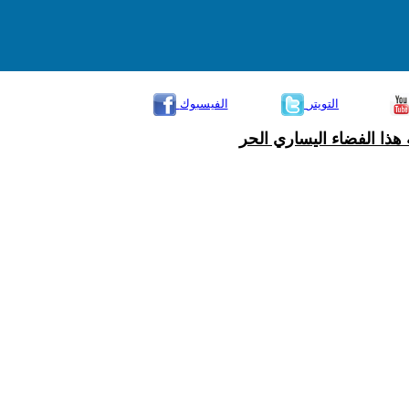
التويتر
الفيسبوك
هذا الفضاء اليساري الحر