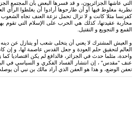
التي عاشها الجزائريون، و قد فسرها البعض بأن المجتمع الجز
نظرية مغلوط فيها أو أن طارحوها أرادوا أن يغلطوا الرأي ال
كفرنسا مثلا كانت و لا تزال تحمل نزعة العنف تجاه الشعوب ،
القمع و التجويع و التقتيل.
و العيش المشترك لا يعني أن يتخلى شعب أو يتنازل عن دينه و
العالم لتحقيق حلم العودة و جعل القدس عاصمة لها، و إن ك
واحدة، مثلما حدث في الجزائر، فالدافع لم يكن اقتصاديا كما
عنف "مقدس" ، إن انتشار الفساد الفكري و السياسي في البلا
تعفن الوضع، و هذا هو العفن الذي أراد مالك بن نبي أن يوصله