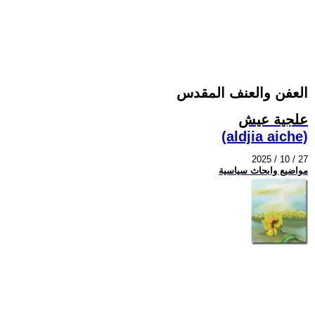
العفن والعنف المقدس
علجية عيش
(aldjia aiche)
2025 / 10 / 27
مواضيع وابحاث سياسية