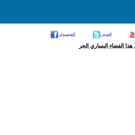
التويتر
الفيسبوك
هذا الفضاء اليساري الحر