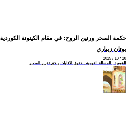
حكمة الصخر ورنين الروح: في مقام الكينونة الكوردية 
بوتان زيباري
2025 / 10 / 28
القومية , المسالة القومية , حقوق الاقليات و حق تقرير المصير