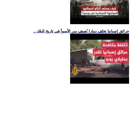
.. حرائق إسبانيا تخلف دمارا يُصنف بين الأسوأ في تاريخ البلاد