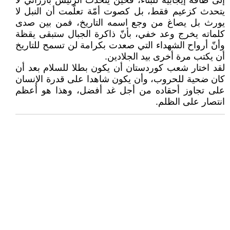
إلى طاقة إيجابية للبناء، فحين يتحدث الرئيس بارزاني لا
يتحدث كزعيم فقط، بل كصوت أمّة تعلّمت أن النبل لا
يورث بل يصاغ من وجع اسمه التاريخ، فمن بين صدى
كلماته يخرج وعد خفي، بأنّ ذاكرة الجبال ستبقى يقظة
وأنّ أرواح الشهداء التي صعدت بكرامة لن تسمح للتاريخ
أن يكتب مرة أخرى بيد الجلادين.
لقد اختار شعب كوردستان أن يكون بطلا للسلام بعد أن
كان ضحية للحروب، وأن يكون شاهدا على قدرة الإنسان
على تجاوز أحقاده من أجل غد أفضل، وهذا هو أعظم
انتصار على الظلم.