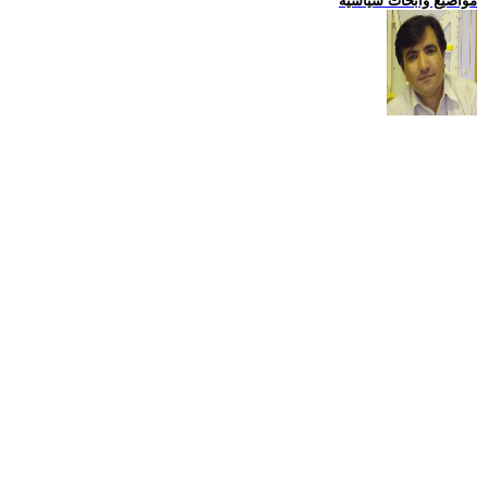
مواضيع وابحاث سياسية