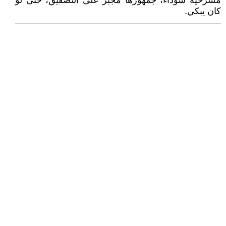
مسرحية سوداء، جمهورها مُجبر على التصفيق، حتى لو
كان يبكي.