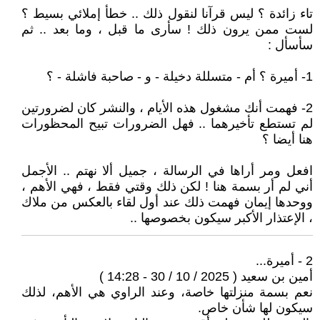
تاء زائدة ؟ ليس قرآنا لنقول ذلك .. خطأ إملائي بسيط ؟
لست ممن يرون ذلك ! سأرى ما قبل ، وما بعد .. ثم
سأسأل :
1- أميرة ؟ أم - متسللة دخيلة - و - صاحبة فاشلة - ؟
2- فهمت أنك مشغول هذه الأيام ، والنشر كان لضرورتين
لم تستطع تأخيرهما .. فهل الضرورات تبيح المحظورات
هنا أيضا ؟
افعل ومر أراها في الرسالة ، جميل ألا نهتم .. الأجمل
أني لم أر بسمة هنا ! لكن ذلك وقتي فقط ، فهي الأهم ،
ووحدها إيمان فهمت ذلك عند أول لقاء بالعكس من ملاك
، الإعتذار الأكبر سيكون بخصوصها ..
2 - أميرة...
أمين بن سعيد ( 2025 / 10 / 30 - 14:28 )
نعم بسمة منزلتها خاصة، وعند الراوي هي الأهم، لذلك
سيكون لها شأن خاص.