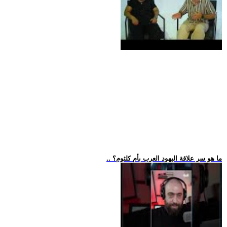
.. ما هو سر علاقة اليهود العرب بأم كلثوم؟