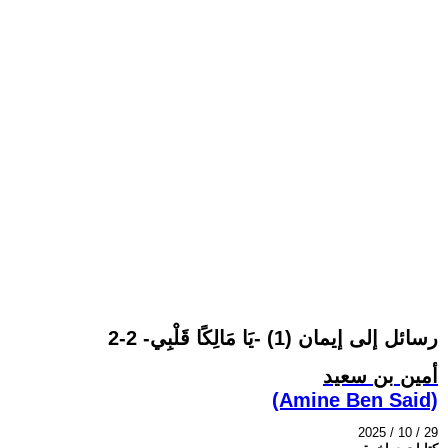
رسائل إلى إيمان (1) -يَا مَالِكًا قَلْبِي- 2-2
أمين بن سعيد
(Amine Ben Said)
2025 / 10 / 29