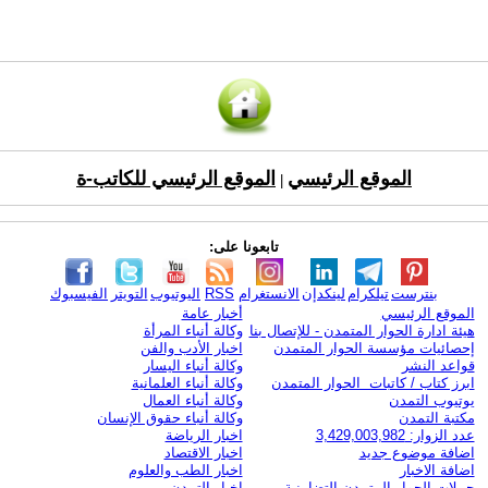
الموقع الرئيسي
الموقع الرئيسي للكاتب-ة
|
تابعونا على:
بنترست
تيلكرام
لينكدإن
الانستغرام
RSS
اليوتيوب
التويتر
الفيسبوك
الموقع الرئيسي
أخبار عامة
هيئة ادارة الحوار المتمدن - للإتصال بنا
وكالة أنباء المرأة
إحصائيات مؤسسة الحوار المتمدن
اخبار الأدب والفن
قواعد النشر
وكالة أنباء اليسار
ابرز كتاب / كاتبات الحوار المتمدن
وكالة أنباء العلمانية
يوتيوب التمدن
وكالة أنباء العمال
مكتبة التمدن
وكالة أنباء حقوق الإنسان
عدد الزوار: 3,429,003,982
اخبار الرياضة
اضافة موضوع جديد
اخبار الاقتصاد
اضافة الاخبار
اخبار الطب والعلوم
حملات الحوار المتمدن التضامنية
اخبار التمدن