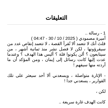
التعليقات
1 - رسالة ..
أميرة مصمودي ( 2025 / 10 / 30 - 04:47 )
قلتَ أنك لا تتعمد ألا تُقرأ القصة ، لا تتعمد إنقاص عدد من
سيقرؤونها ، لكن لا فصل نشر منذ ثمانية أشهر ، من
سيتابعون ؟ ألن يكونوا قلة ؟ أليس هذا الهدف ؟ وعندما
عدت إليها كانت رسائل إلى إيمان ، ومن المؤكد أن ما
أردته منها سيفهم !
- الإثارة متواصلة ، ويسعدني ألا أحد سيعثر على تلك
القوارير ، يسعدني جدا !
لكن ،
كانت الهدف غارة سريعة ..