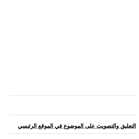
التعليق والتصويت على الموضوع في الموقع الرئيسي