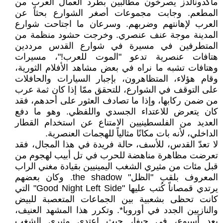
ماكدونالدز يصرخون مطالبين بطرد العمال العرب من
المطعم. وجابت مجموعات أصغر الشوارع بحثاً عن
العرب لإهانتهم وضربهم. وسرعان ما اجتاحت شوارع
المدينة موجة عنف عنصري. وخرجت حشود منظمة من
المتطرفين في مسيرة في شوارع القدس مرددين
هتافات عنصرية تدعو "الموت للعرب!"، مسيرات
وهتافات تشبه ما نراه في بعض مشاهد الأفلام الثورية،
وقام هؤلاء، المتظاهرون، بإجبار السيارات والحافلات
على التوقف في الشوارع، للتحقق ممّا إذا كان ثمة عرب
من ضمن ركابها، وإذا ما تصادف العثور على أحدهم، فقد
كان يتعرض للاعتداء الجسدي واللفظي. وهو ما دفع
العديد من الفلسطينيين الامتناع عن استخدام القطار
الداخلي، لأنه بات مكانًا مثالياً للهجمات العنصرية.
لا تعدّ القدس، للأسف، حالة فريدة في هذا المجال، فقد
تعرضت مظاهرة مناهضة للحرب في تل أبيب لهجوم من
قبل مئات من مثيري الشغب اليمينيين بقيادة مغني الراب
المعروف بلقب "الظل" the shadow. وكان بعضهم
يرتدي قمصاناً كُتب عليها "Good Night Left Side" التي
كانت تحظى بشعبية بين الجماعات المتعصبة للبيض
والنازيين الجدد في أوروبا*. وتكرر هذا المشهد العنيف،
بعد أسبوع، في حيفا، حيث اعتدى مثيري الشغب