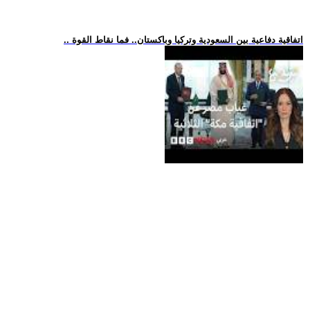
.. اتفاقية دفاعية بين السعودية وتركيا وباكستان.. فما نقاط القوة