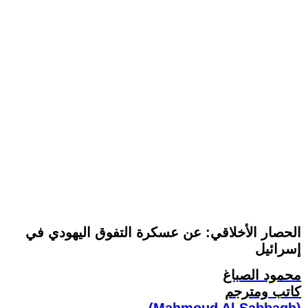
الحصار الأخلاقي: عن عسكرة التفوق اليهودي في
إسرائيل
محمود الصباغ
كاتب ومترجم
(Mahmoud Al Sabbagh)