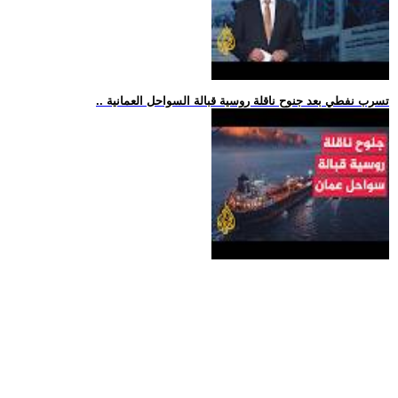
.. تسرب نفطي بعد جنوح ناقلة روسية قبالة السواحل العمانية