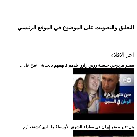
التعليق والتصويت على الموضوع في الموقع الرئيسي
اخر الافلام
.. مصير مزدوجي جنسية روس زاروا بلدهم فاتهمهم بالخيانة | عينٌ عل
.. هل تغير موقع إيران في معادلة الشرق الأوسط؟ ما الذي كشفته أزم