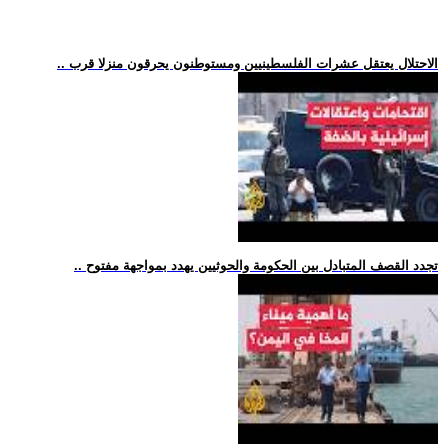
.. الاحتلال يعتقل عشرات الفلسطينيين ومستوطنون يحرقون منزلا قرب
.. تجدد القصف المتبادل بين الحكومة والحوثيين يهدد بمواجهة مفتوح