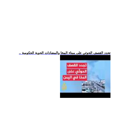
.. تجدد القصف الحوثي على ميناء المخا والمضادات الجوية الحكومية