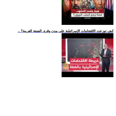
.. كيف توزعت الاقتحامات الإسرائيلية على مدن وقرى الضفة الغربية؟