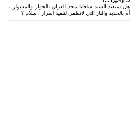
3: وأخيراً ...؟
هَل سيعيد السيد سافايا مجد العراق بالحوار والمشوار ،
أم بالحديد والنار التي لاتطفى لتنفيذ القرار ، سلام ؟