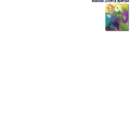
مواضيع وابحاث سياسية