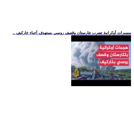
.. مسيرات أوكرانية تضرب تتارستان وقصف روسي يستهدف أحياء خاركيف