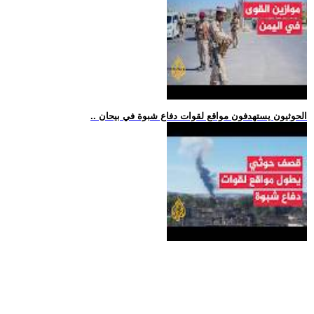
.. الحوثيون يستهدفون مواقع لقوات دفاع شبوة في بيحان