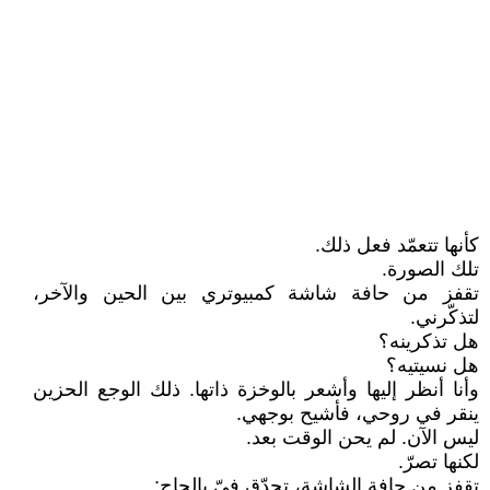
كأنها تتعمّد فعل ذلك.
تلك الصورة.
تقفز من حافة شاشة كمبيوتري بين الحين والآخر،
لتذكّرني.
هل تذكرينه؟
هل نسيتيه؟
وأنا أنظر إليها وأشعر بالوخزة ذاتها. ذلك الوجع الحزين
ينقر في روحي، فأشيح بوجهي.
ليس الآن. لم يحن الوقت بعد.
لكنها تصرّ.
تقفز من حافة الشاشة، تحدّق فيّ بإلحاح: