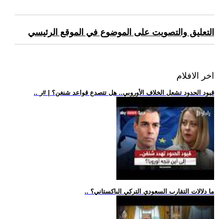
التعليق والتصويت على الموضوع في الموقع الرئيسي
اخر الافلام
.. قيود الحدود تشعل الخلاف الأوروبي.. هل تتصدع قواعد شنغن؟ | #ر
.. ما دلالات التقارب السعودي التركي الباكستاني؟