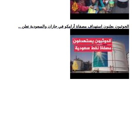
.. الحوثيون يعلنون استهداف مصفاة أرامكو في جازان والسعودية تعلن