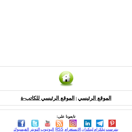
الموقع الرئيسي
الموقع الرئيسي للكاتب-ة
|
تابعونا على:
بنترست
تيلكرام
لينكدإن
الانستغرام
RSS
اليوتيوب
التويتر
الفيسبوك