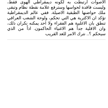
الاصوات ارتبطت به لكونه ديمقراطي الهوى فقط،
وليست فاقدة لحواسها وسترفع علامة نقطة نظام وتبقى
ملك حواضنها الطبقية الاصيلة. ففي عالم الديمقراطية
تؤكد ان الاكثرية هي التي تحكم، ولوحة الشعب العراقي
تنطق بان الاغلبية هم الفقراء ولا احد يمكنه نكران ذلك،
وان الاقلية جداً هم الاغنياء الحاكمون. اذاً من الذي
سيحكم ؟.. نترك الامر للغد القريب