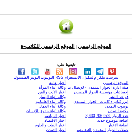
الموقع الرئيسي
الموقع الرئيسي للكاتب-ة
|
تابعونا على:
بنترست
تيلكرام
لينكدإن
الانستغرام
RSS
اليوتيوب
التويتر
الفيسبوك
الموقع الرئيسي
أخبار عامة
هيئة ادارة الحوار المتمدن - للإتصال بنا
وكالة أنباء المرأة
إحصائيات مؤسسة الحوار المتمدن
اخبار الأدب والفن
قواعد النشر
وكالة أنباء اليسار
ابرز كتاب / كاتبات الحوار المتمدن
وكالة أنباء العلمانية
يوتيوب التمدن
وكالة أنباء العمال
مكتبة التمدن
وكالة أنباء حقوق الإنسان
عدد الزوار: 3,430,706,973
اخبار الرياضة
اضافة موضوع جديد
اخبار الاقتصاد
اضافة الاخبار
اخبار الطب والعلوم
حملات الحوار المتمدن التضامنية
اخبار التمدن