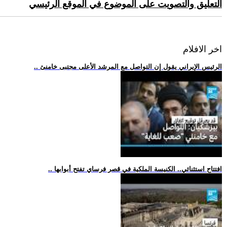
التعليق والتصويت على الموضوع في الموقع الرئيسي
اخر الافلام
.. الرئيس الإيراني يقول إن التواصل مع المرشد الأعلى مجتبى خامنئ
.. افتتاح استثنائي.. الكنيسة الملكية في قصر فرساي تفتح أبوابها