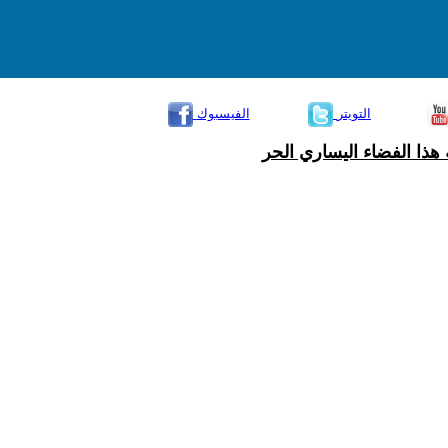
التويتر
الفيسبوك
هذا الفضاء اليساري الحر