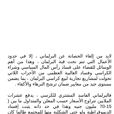
لابد من إلغاء الحصانة عن البرلماني ، إلا في حدود
الأعمال التي تتم تحت قبة البرلمان ، وهذا من أهم
الوسائل للقضاء على فساد رأس المال السياسي وشراء
الكراسي وفساد الغالبية العظمى من الأحزاب اللاتي
تحولت لمشاريع تجارية لبيع كراسي البرلمان ، بما يضمن
مستوى جيد من معايير ضمان ترشح النزهاء والأكفاء .
فالبرلماني الفاسد المشتري للكرسي ، يدفع عشرات
الملايين تتراوح الأسعار حسب المعلن والمتداول ما بين (
15-70 مليون جنيه وهذا في حد ذاته يثبت إفساد
الديموقراطية ولو حتى الشكلية منها للمجتمع طالما كان