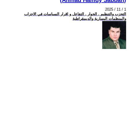
2025 / 11 / 1
التحزب والتنظيم , الحوار , التفاعل و اقرار السياسات في الاحزاب
والمنظمات اليسارية والديمقراطية