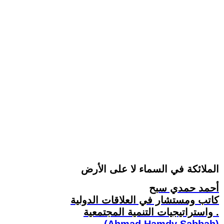
الملائكة في السماء لا على الأرض
أحمد حمدي سبح
كاتب ومستشار في العلاقات الدولية
واستراتيجيات التنمية المجتمعية .
(Ahmad Hamdy Sabbah)