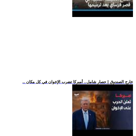
.. خارج الصندوق | حصار شامل.. أميركا تضرب الإخوان في كل مكان