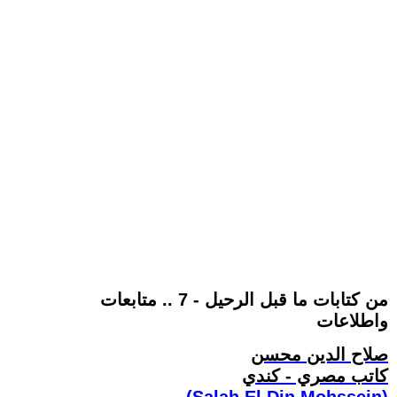
من كتابات ما قبل الرحيل - 7 .. متابعات
واطلاعات
صلاح الدين محسن
كاتب مصري - كندي
(Salah El Din Mohssein‏)