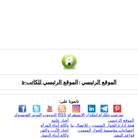
الموقع الرئيسي
الموقع الرئيسي للكاتب-ة
|
تابعونا على:
بنترست
تيلكرام
لينكدإن
الانستغرام
RSS
اليوتيوب
التويتر
الفيسبوك
الموقع الرئيسي
أخبار عامة
هيئة ادارة الحوار المتمدن - للإتصال بنا
وكالة أنباء المرأة
إحصائيات مؤسسة الحوار المتمدن
اخبار الأدب والفن
قواعد النشر
وكالة أنباء اليسار