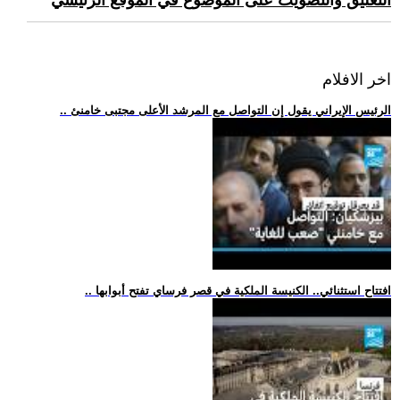
التعليق والتصويت على الموضوع في الموقع الرئيسي
اخر الافلام
.. الرئيس الإيراني يقول إن التواصل مع المرشد الأعلى مجتبى خامنئ
.. افتتاح استثنائي.. الكنيسة الملكية في قصر فرساي تفتح أبوابها