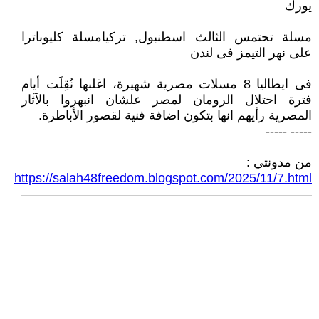
يورك
مسلة تحتمس الثالث اسطنبول, تركيامسلة كليوباترا
على نهر التيمز فى لندن
فى ايطاليا 8 مسلات مصرية شهيرة، اغلبها نُقِلَت أيام
فترة احتلال الرومان لمصر علشان انبهروا بالآثار
المصرية رأيهم انها بتكون اضافة فنية لقصور الأباطرة.
----- -----
من مدونتي :
https://salah48freedom.blogspot.com/2025/11/7.html