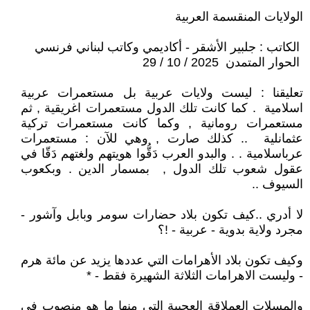
الولايات المنقسمة العربية
الكاتب : جلبير الأشقر - أكاديمي وكاتب لبناني فرنسي
الحوار المتمدن 2025 / 10 / 29
تعليقنا : ليست ولايات عربية بل مستعمرات عربية
اسلامية . كما كانت تلك الدول مستعمرات اغريقية , ثم
مستعمرات رومانية , وكما كانت مستعمرات تركية
عثمانلية .. كذلك صارت , وهي للآن : مستعمرات
عرباسلامية . . والبدو العرب دَقُّوا هويتهم ولغتهم دَقّا في
عقول شعوب تلك الدول , بمسمار الدين . وبكعوب
السيوف ..
لا أدري ..كيف تكون بلاد حضارات سومر وبابل وآشور -
مجرد ولاية بدوية - عربية - !؟
وكيف تكون بلاد الأهرامات التي عددها يزيد عن مائة هرم
- وليست الاهرامات الثلاثة الشهيرة فقط - *
والمسلات العملاقة العجيبة التي منها ما هو منصوب في