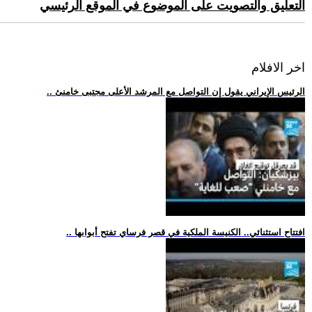
التعليق والتصويت على الموضوع في الموقع الرئيسي
اخر الافلام
.. الرئيس الإيراني يقول إن التواصل مع المرشد الأعلى مجتبى خامنئ
.. افتتاح استثنائي.. الكنيسة الملكية في قصر فرساي تفتح أبوابها