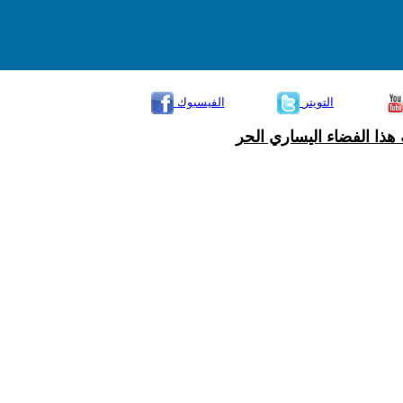
التويتر
الفيسبوك
هذا الفضاء اليساري الحر