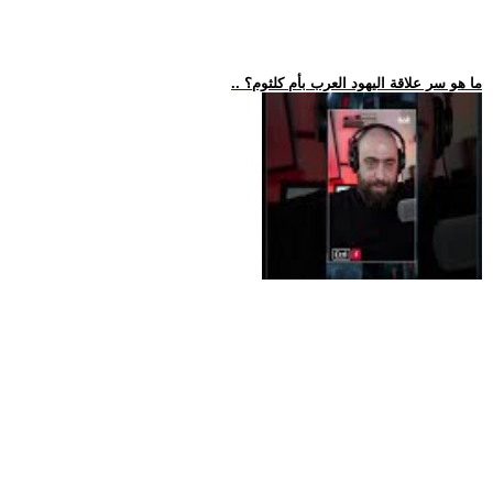
.. ما هو سر علاقة اليهود العرب بأم كلثوم؟