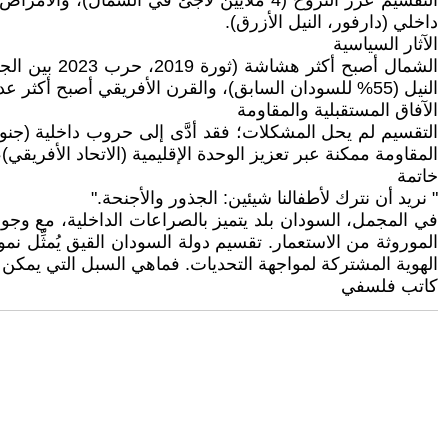
داخلي (دارفور، النيل الأزرق).
الآثار السياسية
الشمال أصب
النيل (55% للسودان السابق)، والقرن الأفريقي أصبح أكثر عدم استقرار.
الآفاق المستقبلية والمقاومة
المقاومة ممكنة عبر تعزيز الوحدة الإقليمية (الاتحاد الأفريقي)، 
خاتمة
" نريد أن نترك لأطفالنا شيئين: الجذور والأجنحة."
في المجمل، السودان بلد يتميز بالصراعات الداخلية، مع 
الموروثة من الاستعمار. تقسيم دولة السودان القيق يُمثِّل نموذ
الهوية المشتركة لمواجهة التحديات. فماهي السبل التي يمكن
كاتب فلسفي