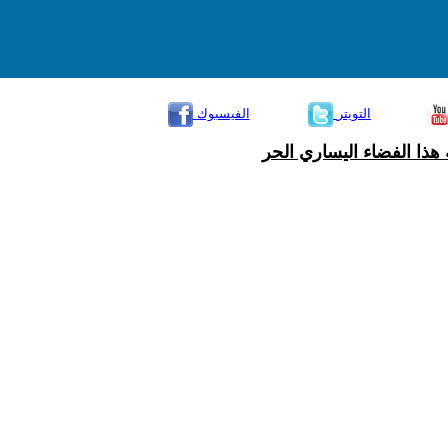
التويتر
الفيسبوك
هذا الفضاء اليساري الحر