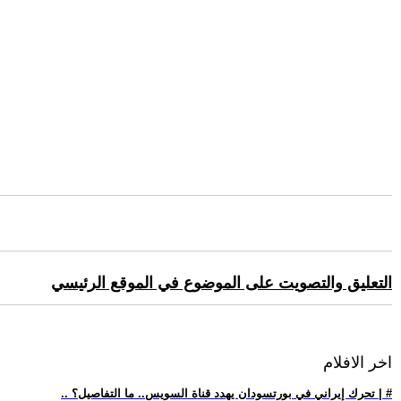
التعليق والتصويت على الموضوع في الموقع الرئيسي
اخر الافلام
.. تحرك إيراني في بورتسودان يهدد قناة السويس.. ما التفاصيل؟ | #