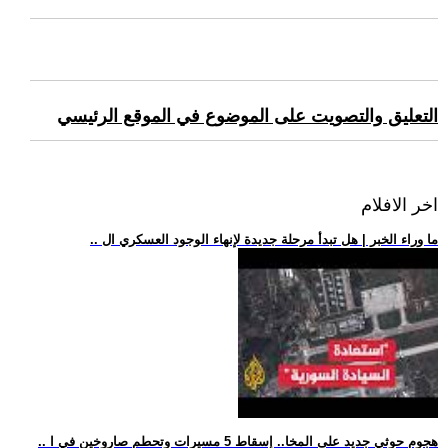
التعليق والتصويت على الموضوع في الموقع الرئيسي
اخر الافلام
.. ما وراء الخبر | هل تبدأ مرحلة جديدة لإنهاء الوجود العسكري ال
.. هجوم حوثي جديد على المخا.. إسقاط 5 مسيرات وتحطم صاروخين في ا