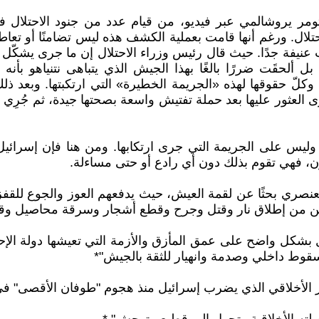
ت تومر يروشالمي عبر فيديو، من قيام عدد من جنود الاحتلال
 ورغم أنها قامت بعملية الكشف هذه ليس تضامنًا أو تعاطفًا 
ت عنيفة جدًا. حيث قال رئيس وزراء الاحتلال إن ما جرى يشكّل
حقَت ضررًا بالغًا بهذا الجيش الذي يتباهى نتنياهو بأنه «أ
وكلّ حقوقها لهذه «الجريمة الخطيرة» التي ارتكبتها. وبعد ذ
جرى العثور عليها بعد حملة تفتيش واسعة بصحتها جيدة، ثم جُرِ
 وليس على الجريمة التي جرى ارتكابها. ومن هنا فإن إسرائ
ن، فهي تقوم بذلك دون أي رادع أو حتى مساءلة.
ري بحثًا عن لقمة العيش، حيث يدفعهم العوز والجوع للقفز عن ا
نين من إطلاق نار وقتل وجرح وقطع أشجار وسرقة محاصيل وقت
 بشكل واضح على عمق المأزق والأزمة التي تعيشها دولة الإحت
قي الذي يضرب إسرائيل منذ هجوم "طوفان الأقصى" في 7 اكتوبر 2023