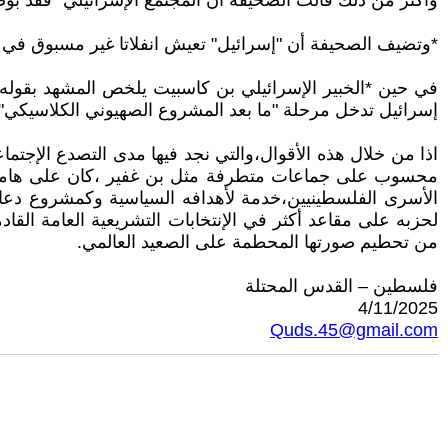
وأكثر من ذلك قالت الصحيفة أن المجتمع الإسرائيلي "فقد بو
*وتضيف الصحيفة أن "إسرائيل" تعيش انفلاتا غير مسبوق في 
إسرائيل تدخل مرحلة "ما بعد المشروع الصهيوني الكلاسيكي".
اذا من خلال هذه الأقوال،والتي نجد فيها مدى التصدع الإجتم
محسوب على جماعات متطرفة مثل بن غفير ،كان على هامش 
الأسرى الفلسطينيين،خدمة لأهدافه السياسية وكمشروع دعا
لحزبه على مقاعد أكثر في الإنتخابات التشريعية العامة القا
من تحطيم صورتها المحطمة على الصعيد العالمي.
فلسطين – القدس المحتلة
4/11/2025
Quds.45@gmail.com