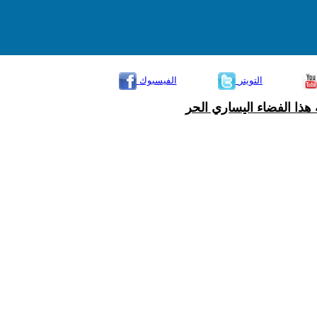
التويتر
الفيسبوك
هذا الفضاء اليساري الحر