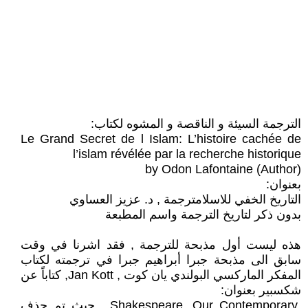
الترجمة السيئة و الناقصة و المشوه لكتاب:
Le Grand Secret de l Islam: L’histoire cachée de
l’islam révélée par la recherche historique
by Odon Lafontaine (Author)
بعنوان:
التاريخ الخفي للاسلامترجمة , د. عزيز العساوي
بدون ذكر لتاريخ الترجمة واسم المطبعة
هذه ليست أول مذبحة للترجمة , فقد اشرنا في وقت
سابق الى مذبحة جبرا أبراهيم جبرا في ترجمته لكتاب
المفكر الماركسي البولندي يان كوت , Jan Kott, كتاباً عن
شكسبير بعنوان:
.Shakespeare, Our Contemporary , حيث تم حذف