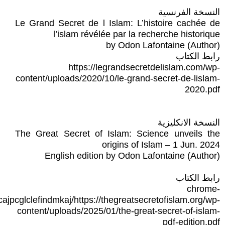
النسخة الفرنسية
Le Grand Secret de l Islam: L’histoire cachée de
l’islam révélée par la recherche historique
by Odon Lafontaine (Author)
رابط الكتاب
https://legrandsecretdelislam.com/wp-
content/uploads/2020/10/le-grand-secret-de-lislam-
2020.pdf
النسخة الانكليزية
The Great Secret of Islam: Science unveils the
origins of Islam – 1 Jun. 2024
English edition by Odon Lafontaine (Author)
رابط الكتاب
chrome-
ajpcglclefindmkaj/https://thegreatsecretofislam.org/wp-
content/uploads/2025/01/the-great-secret-of-islam-
pdf-edition.pdf