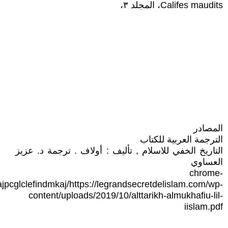
Califes maudits، المجلد ٣،
المصادر
الترجمة العربية للكتاب
التاريخ الخفي للاسلام , تأليف : أولاف . ترجمة د. عزيز
العساوي
chrome-
jpcglclefindmkaj/https://legrandsecretdelislam.com/wp-
content/uploads/2019/10/alttarikh-almukhafiu-lil-
iislam.pdf