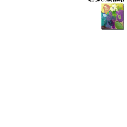
مواضيع وابحاث سياسية