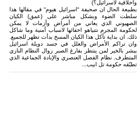
وأخلاقية لاسرائيل؟)
بطبيعة الحال ان صحيفة "اسرائيل هيوم" في مقالها هذا
سلطت الضوء وبشكل مباشر على (عمق) الكيان
الصهيوني الذي يعاني من أمراض وأزمات لا يمكن
لحكومة المجرم نتنياهو اخفائها لاسباب أمنية وما شاكل
ذلك. ان بداية تآكل هذا الكيان المسخ بدأت تظهر للجميع.
وان تراكم الأمراض والعلل في جسد دويلة اسرائيل
يبشر بالخير لمن ينتظر بفارغ الصبر زوال النظام النازي
المتطرف. نظام الفصل العنصري والإبادة الجماعية الذي
تطبّقه حكومة تل ابيب...