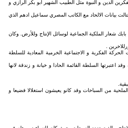
كرين الدين و النبوة مثل الطبيب الشهير ابو بكر الرازي و
الت بيانات الالحاد مع الكاتب المصري سماعيل ادهم الذي
الى عشرين عاما ،و قد رفع بابك شعار الملكية الجماعية لوسائل الإنتاج وللأرض. وكان
للاخرين .
لحركة الفكرية و الاجتماعية الخرمية المعادية للسلطة
عتبرتها السلطة القائمة الحادا و خيانة و زندقة لانها
قية.
لملحية من السباخات وقد كانو يعيشون استغلالا فضيعا و