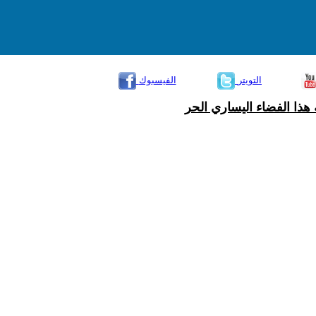
التويتر
الفيسبوك
هذا الفضاء اليساري الحر