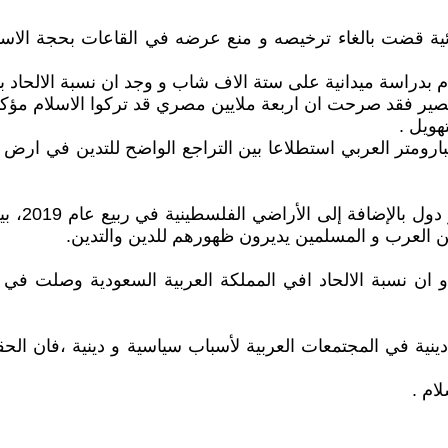
ية قضت بالغاء ترخيصه و منع عرضه في القاعات بحجة الاساء
دراسة ميدانية على ستة الاف شاب و وجد ان نسبة الالحاد بينهم و
 نصير فقد صرحت ان اربعة ملايين مصري قد تركوا الاسلام مؤكدة
هويل .
متر العربي استطلاعا بين التراجع الواضح للتدين في ارض الا
الاستطلاع
 من العرب و المسلمين يديرون ظهورهم للدين والتدين.
ة في المجتمعات العربية لأسباب سياسية و دينية ،فان الحقي
ام .