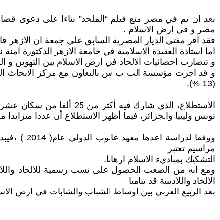
بعد ان تم في مصر منع فيلم “الملحد” بناءا على دعوى قضائ
مصر و في ارض الاسلام .
فقد اقر مفتي الديار المصرية السابق علي جمعة ان الازهر قام ب
اما استاذة العقيدة الاسلامية في جامعة الازهر الدكتورة امنة
و تتضارب احصائيات الالحاد في ارض الاسلام بين التهوين و الت
و قد اجرت مؤسسة الب ب س بالتعاون مع مركز الابحاث البارو
(13 %).
تونس وليييا والجزائر، فيما أظهر الاستطلاع أن عددا متزايدا
مراسيم تعتبر
التشكيك بمباديء الاسلام ارهابا.
ومع انه من الصعب الحصول على نسب رسمية للالحاد واللاديني
الالحاد واللادينية قد تنامىا
بعد الربيع العربي بين اوساط الشباب والشابات في ارض الاسل