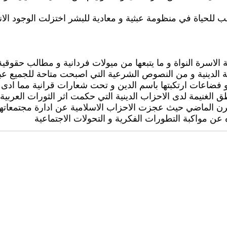
للحياة في منظومة عبثية و معادية للبشر اختزلت الوجود الا
 الاسرة النواة و ما يتبعها من ميولات فردانية و مطالب حقوقية
نة الدينية و من النصوص الشرعية التي اصبحت متاحة للجميع عب
فضاعات ارتكبتها باسم الدين و تحت شعارات قرانية مما ادى ا
 الغنيمة لدى الاحزاب الدينية التي حكمت اثر الثورات العربي
قرن الماضي حيث عجزت الاحزاب الاسلامية عن ادارة مجتمعاتها 
 مواكبة التطورات الفكرية و التحولات الاجتماعية