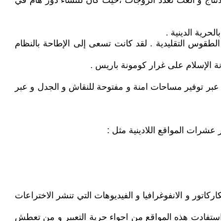
نتاج و الغت تعدد الزوجات ،حيث كان للنساء دور هام في
لحرية الدينية .
الطقوس التقليدية . لقد كانت تسعى إلى الإطاحة بالنظام
ة الإسلام على غرار كومونة باريس .
ره عبر توفير مساحات امنة و مفتوحة للنقاش و الجدل و عبر
شرات المواقع اللادينية مثل :
اتور و الانفوغرافيا و الفيديوهات التي تنشر الاختراعات
 استفادت هذه المواقع من اجواء حرية التعبير و من تعطش