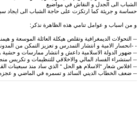
الشباب الى الجدل و النقاش في مواضيع
حساسة و جريئة كما ارتكزت على حاجة الشباب الى ايجاد سبب 
و من اسباب و عوامل تنامي هذه الظاهرة نذكر:
-- التحولات الديمغرافية وتقلص هيكلة العائلة الموسعة و هيمنة
- -انحسار الامية و انتشار التمدرس و تعزيز التمكن من المدو
-- ضهور الدولة الاسلامية داعش و انتشار ممارسات و حشية و 
-- استشراء الفساد المالي والاخلاقي للتنظيمات و تكريس منطق
-- افلاس شعار “الاسلام هو الحل “ الذي ساد منذ سبعينات ال
-- ضعف الخطاب الديني السائد و تسمره في الماضي و عجزه عن